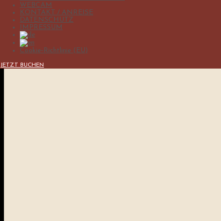
WEBCAM
KONTAKT / ANREISE
DATENSCHUTZ
IMPRESSUM
Cookie-Richtlinie (EU)
JETZT BUCHEN