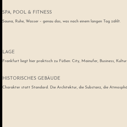
SPA, POOL & FITNESS
Sauna, Ruhe, Wasser – genau das, was nach einem langen Tag zählt.
LAGE
Frankfurt liegt hier praktisch zu Füßen: City, Mainufer, Business, Kultu
HISTORISCHES GEBÄUDE
Charakter statt Standard. Die Architektur, die Substanz, die Atmosphäre