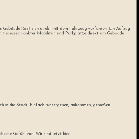
.
das Gebäude lässt sich direkt mit dem Fahrzeug vorfahren. Ein Aufzug
 mit eingeschränkter Mobilität sind Parkplätze direkt am Gebäude
ch in die Stadt. Einfach runtergehen, ankommen, genießen.
sene Gefühl von: Wir sind jetzt hier.