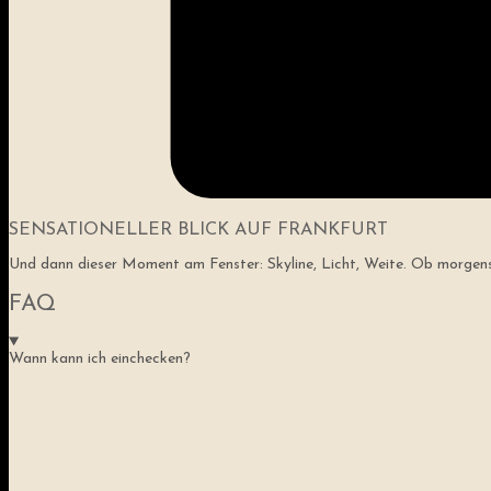
SENSATIONELLER BLICK AUF FRANKFURT
Und dann dieser Moment am Fenster: Skyline, Licht, Weite. Ob morgens m
FAQ
Wann kann ich einchecken?