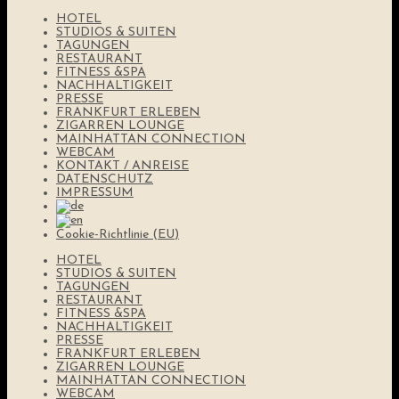
HOTEL
STUDIOS & SUITEN
TAGUNGEN
RESTAURANT
FITNESS &SPA
NACHHALTIGKEIT
PRESSE
FRANKFURT ERLEBEN
ZIGARREN LOUNGE
MAINHATTAN CONNECTION
WEBCAM
KONTAKT / ANREISE
DATENSCHUTZ
IMPRESSUM
Cookie-Richtlinie (EU)
HOTEL
STUDIOS & SUITEN
TAGUNGEN
RESTAURANT
FITNESS &SPA
NACHHALTIGKEIT
PRESSE
FRANKFURT ERLEBEN
ZIGARREN LOUNGE
MAINHATTAN CONNECTION
WEBCAM