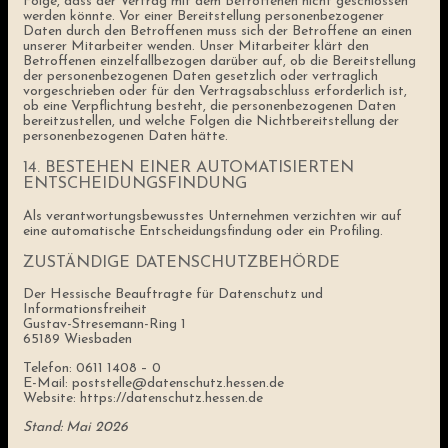
Folge, dass der Vertrag mit dem Betroffenen nicht geschlossen
werden könnte. Vor einer Bereitstellung personenbezogener
Daten durch den Betroffenen muss sich der Betroffene an einen
unserer Mitarbeiter wenden. Unser Mitarbeiter klärt den
Betroffenen einzelfallbezogen darüber auf, ob die Bereitstellung
der personenbezogenen Daten gesetzlich oder vertraglich
vorgeschrieben oder für den Vertragsabschluss erforderlich ist,
ob eine Verpflichtung besteht, die personenbezogenen Daten
bereitzustellen, und welche Folgen die Nichtbereitstellung der
personenbezogenen Daten hätte.
14. BESTEHEN EINER AUTOMATISIERTEN
ENTSCHEIDUNGSFINDUNG
Als verantwortungsbewusstes Unternehmen verzichten wir auf
eine automatische Entscheidungsfindung oder ein Profiling.
ZUSTÄNDIGE DATENSCHUTZBEHÖRDE
Der Hessische Beauftragte für Datenschutz und
Informationsfreiheit
Gustav-Stresemann-Ring 1
65189 Wiesbaden
Telefon: 0611 1408 – 0
E-Mail: poststelle@datenschutz.hessen.de
Website: https://datenschutz.hessen.de
Stand: Mai 2026