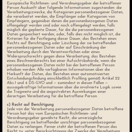
Europäische Richtlinien- und Verordnungsgeber der betroffenen
Person Auskunft über folgende Informationen zugestanden: die
Verarbeitungszwecke, die Kategorien personenbezogener Daten,
die verarbeitet werden, die Empfänger oder Kategorien von
Empfängern, gegenüber denen die personenbezogenen Daten
offengelegt worden sind oder noch offengelegt werden, falls
möglich die geplante Dauer, für die die personenbezogenen
Daten gespeichert werden, oder, falls dies nicht möglich ist, die
Kriterien für die Festlegung dieser Dauer, das Bestehen eines
Rechts auf Berichtigung oder Löschung der sie betreffenden
personenbezogenen Daten oder auf Einschränkung der
Verarbeitung durch den Verantwortlichen oder eines
Widerspruchsrechts gegen diese Verarbeitung, das Bestehen
eines Beschwerderechts bei einer Aufsichtsbehörde, wenn die
personenbezogenen Daten nicht bei der betroffenen Person
erhoben werden: Alle verfügbaren Informationen über die
Herkunft der Daten, das Bestehen einer automatisierten
Entscheidungsfindung einschließlich Profiling gemäß Artikel 22
Abs.1 und 4 DS-GVO und — zumindest in diesen Fällen —
aussagekräftige Informationen über die involvierte Logik sowie
die Tragweite und die angestrebten Auswirkungen einer
derartigen Verarbeitung für die betroffene Person.
c) Recht auf Berichtigung
Jede von der Verarbeitung personenbezogener Daten betroffene
Person hat das vom Europäischen Richtlinien- und
Verordnungsgeber gewährte Recht, die unverzügliche
Berichtigung sie betreffender unrichtiger personenbezogener
Daten zu verlangen. Ferner steht der betroffenen Person das
Recht zu, unter Berücksichtigung der Zwecke der Verarbeitung,