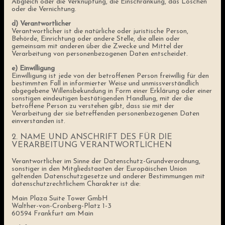
Abgleich oder die Verknüpfung, die Einschränkung, das Löschen
oder die Vernichtung.
d) Verantwortlicher
Verantwortlicher ist die natürliche oder juristische Person,
Behörde, Einrichtung oder andere Stelle, die allein oder
gemeinsam mit anderen über die Zwecke und Mittel der
Verarbeitung von personenbezogenen Daten entscheidet.
e) Einwilligung
Einwilligung ist jede von der betroffenen Person freiwillig für den
bestimmten Fall in informierter Weise und unmissverständlich
abgegebene Willensbekundung in Form einer Erklärung oder einer
sonstigen eindeutigen bestätigenden Handlung, mit der die
betroffene Person zu verstehen gibt, dass sie mit der
Verarbeitung der sie betreffenden personenbezogenen Daten
einverstanden ist.
2. NAME UND ANSCHRIFT DES FÜR DIE
VERARBEITUNG VERANTWORTLICHEN
Verantwortlicher im Sinne der Datenschutz-Grundverordnung,
sonstiger in den Mitgliedstaaten der Europäischen Union
geltenden Datenschutzgesetze und anderer Bestimmungen mit
datenschutzrechtlichem Charakter ist die:
Main Plaza Suite Tower GmbH
Walther-von-Cronberg-Platz 1-3
60594 Frankfurt am Main