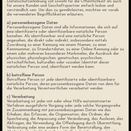
Datenschutzerklärung soll sowohl für die Öffentlichkeit als auch
für unsere Kunden und Geschäftspartner einfach lesbar und
verständlich sein. Um dies zu gewährleisten, möchten wir vorab
die verwendeten Begrifflichkeiten erläutern.
a) personenbezogene Daten
Personenbezogene Daten sind alle Informationen, die sich auf
eine identifizierte oder identifizierbare natürliche Person
beziehen. Als identifizierbar wird eine natürliche Person
angesehen, die direkt oder indirekt, insbesondere mittels
Zuordnung zu einer Kennung wie einem Namen, zu einer
Kennnummer, zu Standortdaten, zu einer Online-Kennung oder zu
einem oder mehreren besonderen Merkmalen, die Ausdruck der
physischen, physiologischen, genetischen, psychischen,
wirtschaftlichen, kulturellen oder sozialen Identität dieser
natürlichen Person sind, identifiziert werden kann.
b) betroffene Person
Betroffene Person ist jede identifizierte oder identifizierbare
natürliche Person, deren personenbezogene Daten von dem für
die Verarbeitung Verantwortlichen verarbeitet werden.
c) Verarbeitung
Verarbeitung ist jeder mit oder ohne Hilfe automatisierter
Verfahren ausgeführte Vorgang oder jede solche Vorgangsreihe
im Zusammenhang mit personenbezogenen Daten wie das
Erheben, das Erfassen, die Organisation, das Ordnen, die
Speicherung, die Anpassung oder Veränderung, das Auslesen, das
Abfragen, die Verwendung, die Offenlegung durch Übermittlung,
Verbreitung oder eine andere Form der Bereitstellung, den