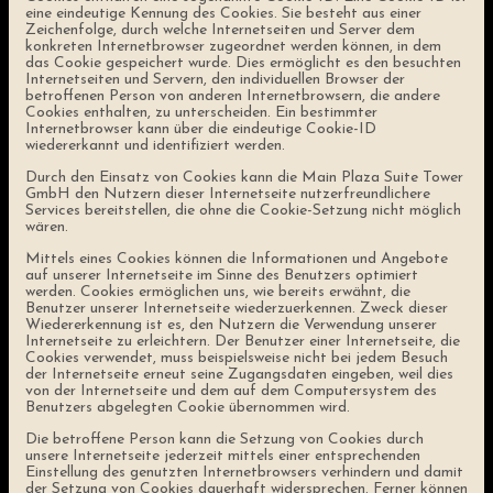
eine eindeutige Kennung des Cookies. Sie besteht aus einer
Zeichenfolge, durch welche Internetseiten und Server dem
konkreten Internetbrowser zugeordnet werden können, in dem
das Cookie gespeichert wurde. Dies ermöglicht es den besuchten
Internetseiten und Servern, den individuellen Browser der
betroffenen Person von anderen Internetbrowsern, die andere
Cookies enthalten, zu unterscheiden. Ein bestimmter
Internetbrowser kann über die eindeutige Cookie-ID
wiedererkannt und identifiziert werden.
Durch den Einsatz von Cookies kann die Main Plaza Suite Tower
GmbH den Nutzern dieser Internetseite nutzerfreundlichere
Services bereitstellen, die ohne die Cookie-Setzung nicht möglich
wären.
Mittels eines Cookies können die Informationen und Angebote
auf unserer Internetseite im Sinne des Benutzers optimiert
werden. Cookies ermöglichen uns, wie bereits erwähnt, die
Benutzer unserer Internetseite wiederzuerkennen. Zweck dieser
Wiedererkennung ist es, den Nutzern die Verwendung unserer
Internetseite zu erleichtern. Der Benutzer einer Internetseite, die
Cookies verwendet, muss beispielsweise nicht bei jedem Besuch
der Internetseite erneut seine Zugangsdaten eingeben, weil dies
von der Internetseite und dem auf dem Computersystem des
Benutzers abgelegten Cookie übernommen wird.
Die betroffene Person kann die Setzung von Cookies durch
unsere Internetseite jederzeit mittels einer entsprechenden
Einstellung des genutzten Internetbrowsers verhindern und damit
der Setzung von Cookies dauerhaft widersprechen. Ferner können