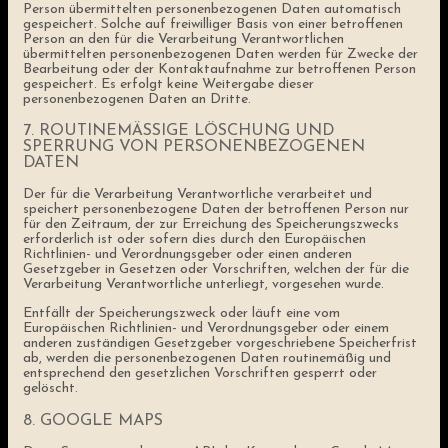
Person übermittelten personenbezogenen Daten automatisch
gespeichert. Solche auf freiwilliger Basis von einer betroffenen
Person an den für die Verarbeitung Verantwortlichen
übermittelten personenbezogenen Daten werden für Zwecke der
Bearbeitung oder der Kontaktaufnahme zur betroffenen Person
gespeichert. Es erfolgt keine Weitergabe dieser
personenbezogenen Daten an Dritte.
7. ROUTINEMÄSSIGE LÖSCHUNG UND S
PERRUNG VON PERSONENBEZOGENEN D
ATEN
Der für die Verarbeitung Verantwortliche verarbeitet und
speichert personenbezogene Daten der betroffenen Person nur
für den Zeitraum, der zur Erreichung des Speicherungszwecks
erforderlich ist oder sofern dies durch den Europäischen
Richtlinien- und Verordnungsgeber oder einen anderen
Gesetzgeber in Gesetzen oder Vorschriften, welchen der für die
Verarbeitung Verantwortliche unterliegt, vorgesehen wurde.
Entfällt der Speicherungszweck oder läuft eine vom
Europäischen Richtlinien- und Verordnungsgeber oder einem
anderen zuständigen Gesetzgeber vorgeschriebene Speicherfrist
ab, werden die personenbezogenen Daten routinemäßig und
entsprechend den gesetzlichen Vorschriften gesperrt oder
gelöscht.
8. GOOGLE MAPS