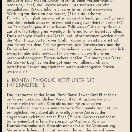
die betroffene Person. Diese Informationen werden vielmehr
benötigt, um (1) die Inhalte unserer Internetseite korrekt
auszuliefern, (2) die Inhalte unserer Internetseite sowie die
Werbung für diese zu optimieren, (3) die dauerhafte
Funktionsfähigkeit unserer informationstechnologischen Systeme
und der Technik unserer Internetseite zu gewährleisten sowie (4)
um Strafverfolgungsbehörden im Falle eines Cyberangriffes die
zur Strafverfolgung notwendigen Informationen bereitzustellen.
Diese anonym erhobenen Daten und Informationen werden durch
die Main Plaza Suite Tower GmbH daher einerseits statistisch
und ferner mit dem Ziel ausgewertet, den Datenschutz und die
Datensicherheit in unserem Unternehmen zu erhöhen, um letztlich
ein optimales Schutzniveau für die von uns verarbeiteten
personenbezogenen Daten sicherzustellen. Die anonymen Daten
der Server-Logfiles werden getrennt von allen durch eine
betroffene Person angegebenen personenbezogenen Daten
gespeichert.
6. KONTAKTMÖGLICHKEIT ÜBER DIE
INTERNETSEITE
Die Internetseite der Main Plaza Suite Tower GmbH enthält
aufgrund von gesetzlichen Vorschriften Angaben, die eine
schnelle elektronische Kontaktaufnahme zu unserem
Unternehmen sowie eine unmittelbare Kommunikation mit uns
ermöglichen, was ebenfalls eine allgemeine Adresse der
sogenannten elektronischen Post (E-Mail-Adresse) umfasst.
Sofern eine betroffene Person per E-Mail oder über ein
Kontaktformular den Kontakt mit dem für die Verarbeitung
Verantwortlichen aufnimmt, werden die von der betroffenen