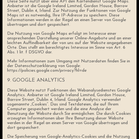
Diese Seite nutzt über eine API den Kartendienst Google Maps.
Anbieter ist die Google Ireland Limited, Gordon House, Barrow
Street, Dublin 4, Irland. Zur Nutzung der Funktionen von Google
Maps ist es notwendig, Ihre IP-Adresse zu speichern. Diese
Informationen werden in der Regel an einen Server von Google
übertragen und dort gespeichert.
Die Nutzung von Google Maps erfolgt im Interesse einer
ansprechenden Darstellung unserer Online-Angebote und an einer
leichten Auffindbarkeit der von uns auf der Website angegebenen
Orte. Dies stellt ein berechtigtes Interesse im Sinne von Art. 6
Abs. 1 lit. f DSGVO dar.
Mehr Informationen zum Umgang mit Nutzerdaten finden Sie in
der Datenschutzerklärung von Google:
https://policies.google.com/privacy?hl=de
9. GOOGLE ANALYTICS
Diese Website nutzt Funktionen des Webanalysedienstes Google
Analytics. Anbieter ist Google Ireland Limited, Gordon House,
Barrow Street, Dublin 4, Irland. Google Analytics verwendet
sogenannte „Cookies“. Das sind Textdateien, die auf Ihrem
Computer gespeichert werden und die eine Analyse der
Benutzung der Website durch Sie ermöglichen. Die durch Cookies
erzeugten Informationen über Ihre Benutzung dieser Website
werden in der Regel an einen Server von Google übertragen und
dort gespeichert.
Die Speicherung von Google-Analytics-Cookies und die Nutzung