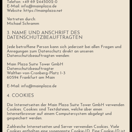
Telefon: +49 69 2445002-0
E-Mail: info@mainplaza.de
Website: https://mainplaza.net
Vertreten durch:
Michael Schramm
3. NAME UND ANSCHRIFT DES
DATENSCHUTZBEAUFTRAGTEN
Jede betroffene Person kann sich jederzeit bei allen Fragen und
Anregungen zum Datenschutz direkt an unseren
Datenschutzbeauftragten wenden:
Main Plaza Suite Tower GmbH
Datenschutzbeauftragter
Walther-von-Cronberg-Platz 1-3
60594 Frankfurt am Main
E-Mail: info@mainplaza.de
4. COOKIES
Die Internetseiten der Main Plaza Suite Tower GmbH verwenden
Cookies. Cookies sind Textdateien, welche über einen
Internetbrowser auf einem Computersystem abgelegt und
gespeichert werden.
Zahlreiche Internetseiten und Server verwenden Cookies. Viele
Cookies enthalten eine sogenannte Cookie-ID. Eine Cookie-ID ist