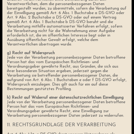
Verantwortlichen, dem die personenbezogenen Daten
bereitgestellt wurden, zu übermitteln, sofern die Verarbeitung auf
der Einwilligung gemäß Art. 6 Abs. 1 Buchstabe a DS-GVO oder
Art. 9 Abs. 2 Buchstabe a DS-GVO oder auf einem Vertrag
gemäß Art. 6 Abs. 1 Buchstabe b DS-GVO beruht und die
Verarbeitung mithilfe automatisierter Verfahren erfolgt, sofern
die Verarbeitung nicht für die Wahrnehmung einer Aufgabe
erforderlich ist, die im öffentlichen Interesse liegt oder in
Ausübung öffentlicher Gewalt erfolgt, welche dem
Verantwortlichen übertragen wurde.
g) Recht auf Widerspruch
Jede von der Verarbeitung personenbezogener Daten betroffene
Person hat das vom Europäischen Richtlinien- und
Verordnungsgeber gewährte Recht, aus Gründen, die sich aus
ihrer besonderen Situation ergeben, jederzeit gegen die
Verarbeitung sie betreffender personenbezogener Daten, die
aufgrund von Art. 6 Abs. 1 Buchstaben e oder f DS-GVO erfolgt,
Widerspruch einzulegen. Dies gilt auch für ein auf diese
Bestimmungen gestütztes Profiling.
h) Recht auf Widerruf einer datenschutzrechtlichen Einwilligung
Jede von der Verarbeitung personenbezogener Daten betroffene
Person hat das vom Europäischen Richtlinien- und
Verordnungsgeber gewährte Recht, eine Einwilligung zur
Verarbeitung personenbezogener Daten jederzeit zu widerrufen.
11. RECHTSGRUNDLAGE DER VERARBEITUNG