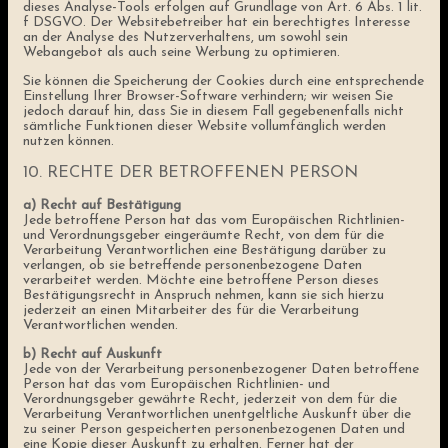
dieses Analyse-Tools erfolgen auf Grundlage von Art. 6 Abs. 1 lit.
f DSGVO. Der Websitebetreiber hat ein berechtigtes Interesse
an der Analyse des Nutzerverhaltens, um sowohl sein
Webangebot als auch seine Werbung zu optimieren.
Sie können die Speicherung der Cookies durch eine entsprechende
Einstellung Ihrer Browser-Software verhindern; wir weisen Sie
jedoch darauf hin, dass Sie in diesem Fall gegebenenfalls nicht
sämtliche Funktionen dieser Website vollumfänglich werden
nutzen können.
10. RECHTE DER BETROFFENEN PERSON
a) Recht auf Bestätigung
Jede betroffene Person hat das vom Europäischen Richtlinien-
und Verordnungsgeber eingeräumte Recht, von dem für die
Verarbeitung Verantwortlichen eine Bestätigung darüber zu
verlangen, ob sie betreffende personenbezogene Daten
verarbeitet werden. Möchte eine betroffene Person dieses
Bestätigungsrecht in Anspruch nehmen, kann sie sich hierzu
jederzeit an einen Mitarbeiter des für die Verarbeitung
Verantwortlichen wenden.
b) Recht auf Auskunft
Jede von der Verarbeitung personenbezogener Daten betroffene
Person hat das vom Europäischen Richtlinien- und
Verordnungsgeber gewährte Recht, jederzeit von dem für die
Verarbeitung Verantwortlichen unentgeltliche Auskunft über die
zu seiner Person gespeicherten personenbezogenen Daten und
eine Kopie dieser Auskunft zu erhalten. Ferner hat der