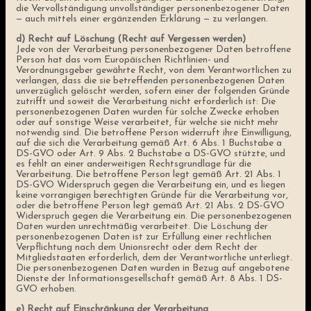
die Vervollständigung unvollständiger personenbezogener Daten
— auch mittels einer ergänzenden Erklärung — zu verlangen.
d) Recht auf Löschung (Recht auf Vergessen werden)
Jede von der Verarbeitung personenbezogener Daten betroffene
Person hat das vom Europäischen Richtlinien- und
Verordnungsgeber gewährte Recht, von dem Verantwortlichen zu
verlangen, dass die sie betreffenden personenbezogenen Daten
unverzüglich gelöscht werden, sofern einer der folgenden Gründe
zutrifft und soweit die Verarbeitung nicht erforderlich ist: Die
personenbezogenen Daten wurden für solche Zwecke erhoben
oder auf sonstige Weise verarbeitet, für welche sie nicht mehr
notwendig sind. Die betroffene Person widerruft ihre Einwilligung,
auf die sich die Verarbeitung gemäß Art. 6 Abs. 1 Buchstabe a
DS-GVO oder Art. 9 Abs. 2 Buchstabe a DS-GVO stützte, und
es fehlt an einer anderweitigen Rechtsgrundlage für die
Verarbeitung. Die betroffene Person legt gemäß Art. 21 Abs. 1
DS-GVO Widerspruch gegen die Verarbeitung ein, und es liegen
keine vorrangigen berechtigten Gründe für die Verarbeitung vor,
oder die betroffene Person legt gemäß Art. 21 Abs. 2 DS-GVO
Widerspruch gegen die Verarbeitung ein. Die personenbezogenen
Daten wurden unrechtmäßig verarbeitet. Die Löschung der
personenbezogenen Daten ist zur Erfüllung einer rechtlichen
Verpflichtung nach dem Unionsrecht oder dem Recht der
Mitgliedstaaten erforderlich, dem der Verantwortliche unterliegt.
Die personenbezogenen Daten wurden in Bezug auf angebotene
Dienste der Informationsgesellschaft gemäß Art. 8 Abs. 1 DS-
GVO erhoben.
e) Recht auf Einschränkung der Verarbeitung