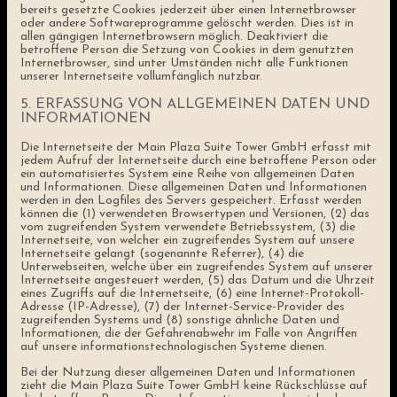
bereits gesetzte Cookies jederzeit über einen Internetbrowser
oder andere Softwareprogramme gelöscht werden. Dies ist in
allen gängigen Internetbrowsern möglich. Deaktiviert die
betroffene Person die Setzung von Cookies in dem genutzten
Internetbrowser, sind unter Umständen nicht alle Funktionen
unserer Internetseite vollumfänglich nutzbar.
5. ERFASSUNG VON ALLGEMEINEN DATEN UND
INFORMATIONEN
Die Internetseite der Main Plaza Suite Tower GmbH erfasst mit
jedem Aufruf der Internetseite durch eine betroffene Person oder
ein automatisiertes System eine Reihe von allgemeinen Daten
und Informationen. Diese allgemeinen Daten und Informationen
werden in den Logfiles des Servers gespeichert. Erfasst werden
können die (1) verwendeten Browsertypen und Versionen, (2) das
vom zugreifenden System verwendete Betriebssystem, (3) die
Internetseite, von welcher ein zugreifendes System auf unsere
Internetseite gelangt (sogenannte Referrer), (4) die
Unterwebseiten, welche über ein zugreifendes System auf unserer
Internetseite angesteuert werden, (5) das Datum und die Uhrzeit
eines Zugriffs auf die Internetseite, (6) eine Internet-Protokoll-
Adresse (IP-Adresse), (7) der Internet-Service-Provider des
zugreifenden Systems und (8) sonstige ähnliche Daten und
Informationen, die der Gefahrenabwehr im Falle von Angriffen
auf unsere informationstechnologischen Systeme dienen.
Bei der Nutzung dieser allgemeinen Daten und Informationen
zieht die Main Plaza Suite Tower GmbH keine Rückschlüsse auf