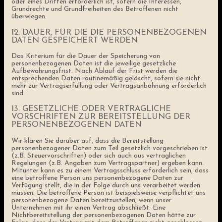
oder eines Dritten erforderlich ist, sofern die Interessen,
Grundrechte und Grundfreiheiten des Betroffenen nicht
überwiegen.
12. DAUER, FÜR DIE DIE PERSONENBEZOGENEN
DATEN GESPEICHERT WERDEN
Das Kriterium für die Dauer der Speicherung von
personenbezogenen Daten ist die jeweilige gesetzliche
Aufbewahrungsfrist. Nach Ablauf der Frist werden die
entsprechenden Daten routinemäßig gelöscht, sofern sie nicht
mehr zur Vertragserfüllung oder Vertragsanbahnung erforderlich
sind.
13. GESETZLICHE ODER VERTRAGLICHE
VORSCHRIFTEN ZUR BEREITSTELLUNG DER
PERSONENBEZOGENEN DATEN
Wir klären Sie darüber auf, dass die Bereitstellung
personenbezogener Daten zum Teil gesetzlich vorgeschrieben ist
(z.B. Steuervorschriften) oder sich auch aus vertraglichen
Regelungen (z.B. Angaben zum Vertragspartner) ergeben kann.
Mitunter kann es zu einem Vertragsschluss erforderlich sein, dass
eine betroffene Person uns personenbezogene Daten zur
Verfügung stellt, die in der Folge durch uns verarbeitet werden
müssen. Die betroffene Person ist beispielsweise verpflichtet uns
personenbezogene Daten bereitzustellen, wenn unser
Unternehmen mit ihr einen Vertrag abschließt. Eine
Nichtbereitstellung der personenbezogenen Daten hätte zur