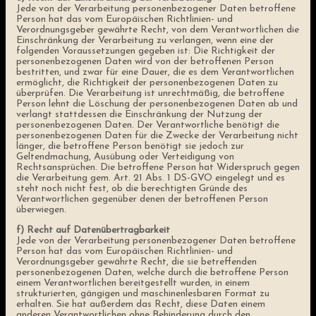
Jede von der Verarbeitung personenbezogener Daten betroffene
Person hat das vom Europäischen Richtlinien- und
Verordnungsgeber gewährte Recht, von dem Verantwortlichen die
Einschränkung der Verarbeitung zu verlangen, wenn eine der
folgenden Voraussetzungen gegeben ist: Die Richtigkeit der
personenbezogenen Daten wird von der betroffenen Person
bestritten, und zwar für eine Dauer, die es dem Verantwortlichen
ermöglicht, die Richtigkeit der personenbezogenen Daten zu
überprüfen. Die Verarbeitung ist unrechtmäßig, die betroffene
Person lehnt die Löschung der personenbezogenen Daten ab und
verlangt stattdessen die Einschränkung der Nutzung der
personenbezogenen Daten. Der Verantwortliche benötigt die
personenbezogenen Daten für die Zwecke der Verarbeitung nicht
länger, die betroffene Person benötigt sie jedoch zur
Geltendmachung, Ausübung oder Verteidigung von
Rechtsansprüchen. Die betroffene Person hat Widerspruch gegen
die Verarbeitung gem. Art. 21 Abs. 1 DS-GVO eingelegt und es
steht noch nicht fest, ob die berechtigten Gründe des
Verantwortlichen gegenüber denen der betroffenen Person
überwiegen.
f) Recht auf Datenübertragbarkeit
Jede von der Verarbeitung personenbezogener Daten betroffene
Person hat das vom Europäischen Richtlinien- und
Verordnungsgeber gewährte Recht, die sie betreffenden
personenbezogenen Daten, welche durch die betroffene Person
einem Verantwortlichen bereitgestellt wurden, in einem
strukturierten, gängigen und maschinenlesbaren Format zu
erhalten. Sie hat außerdem das Recht, diese Daten einem
anderen Verantwortlichen ohne Behinderung durch den